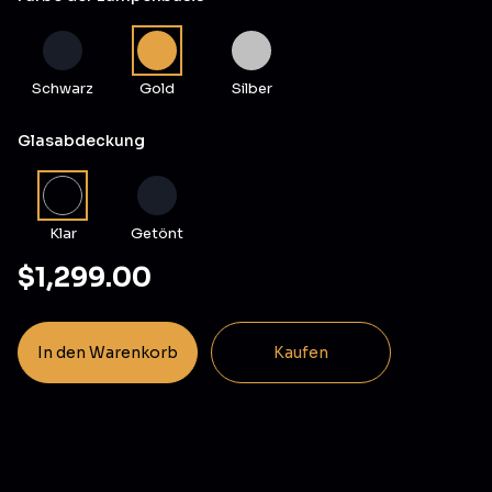
Schwarz
Gold
Silber
Glasabdeckung
Klar
Getönt
$1,299.00
In den Warenkorb
Kaufen