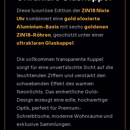
Diese luxuriöse Edition der
ZIN18 Nixie
Uhr
kombiniert eine
gold eloxierte
Aluminium-Basis
mit sechs
goldenen
ZIN18-Röhren
, geschützt unter einer
ultraklaren Glaskuppel
.
Die vollkommen transparente Kuppel
sorgt für eine unverfälschte Sicht auf die
leuchtenden Ziffern und verstärkt den
schwebenden Effekt des warmen
Neonlichts. Das einheitliche Gold-
Design erzeugt eine edle, hochwertige
Optik, perfekt für Premium-
Schreibtische, moderne Wohnräume und
exklusive Sammlungen.