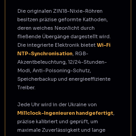
Die originalen ZIN18-Nixie-Röhren
besitzen präzise geformte Kathoden,
deren weiches Neonlicht durch
fließende Übergänge dargestellt wird.
Die integrierte Elektronik bietet
Wi-Fi
NTP-Synchronisation
, RGB-
Akzentbeleuchtung, 12/24-Stunden-
Modi, Anti-Poisoning-Schutz,
Speicherbackup und energieeffiziente
Treiber.
Jede Uhr wird in der Ukraine von
Millclock-Ingenieuren handgefertigt
,
präzise kalibriert und geprüft, um
maximale Zuverlässigkeit und lange