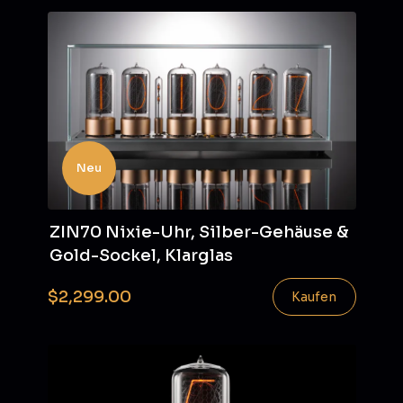
Neu
ZIN70 Nixie-Uhr, Silber-Gehäuse &
Gold-Sockel, Klarglas
$2,299.00
Kaufen