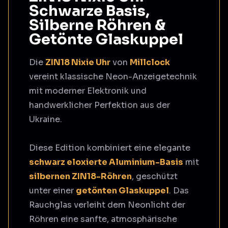
Schwarze Basis,
Silberne Röhren &
Getönte Glaskuppel
Die
ZIN18 Nixie Uhr
von
Millclock
vereint klassische Neon-Anzeige­technik
mit moderner Elektronik und
handwerklicher Perfektion aus der
Ukraine.
Diese Edition kombiniert eine elegante
schwarz eloxierte Aluminium-Basis
mit
silbernen ZIN18-Röhren
, geschützt
unter einer
getönten Glaskuppel
. Das
Rauchglas verleiht dem Neonlicht der
Röhren eine sanfte, atmosphärische