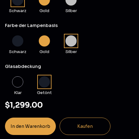
Schwarz
Gold
Silber
Farbe der Lampenbasis
Schwarz
Gold
Silber
Glasabdeckung
Klar
Getönt
$1,299.00
In den Warenkorb
Kaufen