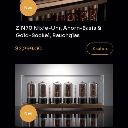
Neu
ZIN70 Nixie-Uhr, Ahorn-Basis &
Gold-Sockel, Rauchglas
$2,299.00
Kaufen
Neu