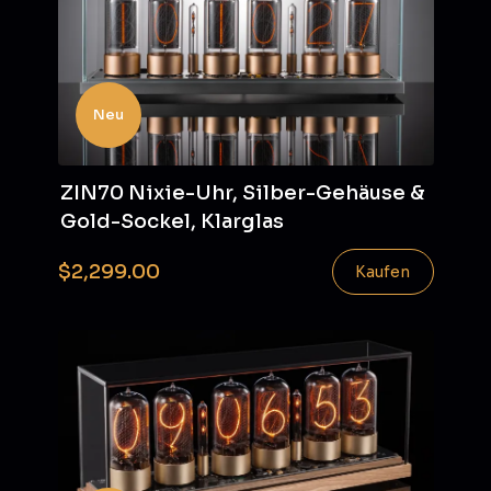
Neu
ZIN70 Nixie-Uhr, Silber-Gehäuse &
Gold-Sockel, Klarglas
$2,299.00
Kaufen