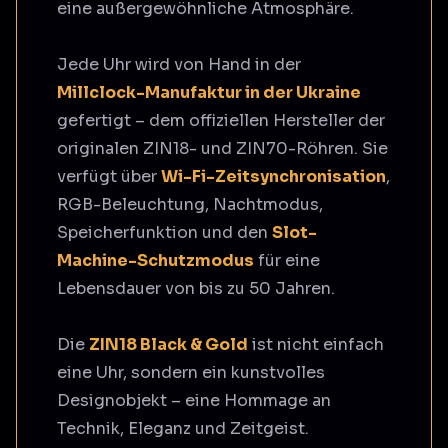
eine außergewöhnliche Atmosphäre.
Jede Uhr wird von Hand in der
Millclock-Manufaktur in der Ukraine
gefertigt – dem offiziellen Hersteller der
originalen ZIN18- und ZIN70-Röhren. Sie
verfügt über
Wi-Fi-Zeitsynchronisation
,
RGB-Beleuchtung, Nachtmodus,
Speicherfunktion und den
Slot-
Machine-Schutzmodus
für eine
Lebensdauer von bis zu 50 Jahren.
Die
ZIN18 Black & Gold
ist nicht einfach
eine Uhr, sondern ein kunstvolles
Designobjekt – eine Hommage an
Technik, Eleganz und Zeitgeist.