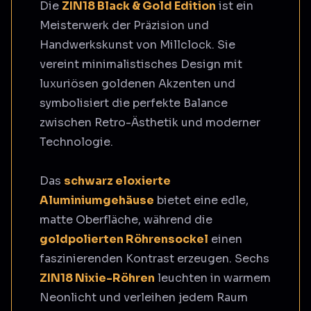
Die
ZIN18 Black & Gold Edition
ist ein
Meisterwerk der Präzision und
Handwerkskunst von Millclock. Sie
vereint minimalistisches Design mit
luxuriösen goldenen Akzenten und
symbolisiert die perfekte Balance
zwischen Retro-Ästhetik und moderner
Technologie.
Das
schwarz eloxierte
Aluminiumgehäuse
bietet eine edle,
matte Oberfläche, während die
goldpolierten Röhrensockel
einen
faszinierenden Kontrast erzeugen. Sechs
ZIN18 Nixie-Röhren
leuchten in warmem
Neonlicht und verleihen jedem Raum