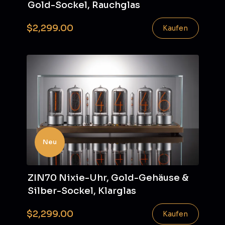
Gold-Sockel, Rauchglas
$2,299.00
Kaufen
Neu
ZIN70 Nixie-Uhr, Gold-Gehäuse &
Silber-Sockel, Klarglas
$2,299.00
Kaufen