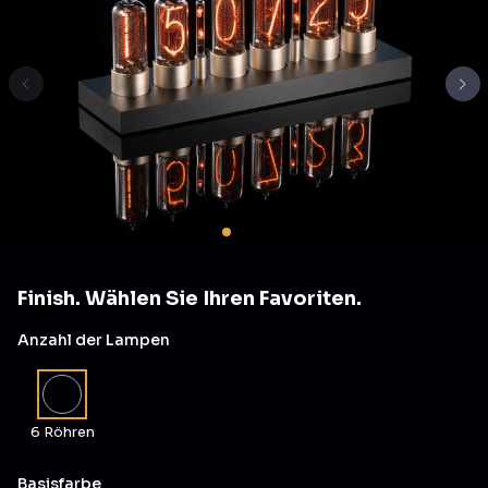
Finish. Wählen Sie Ihren Favoriten.
Anzahl der Lampen
6 Röhren
Basisfarbe