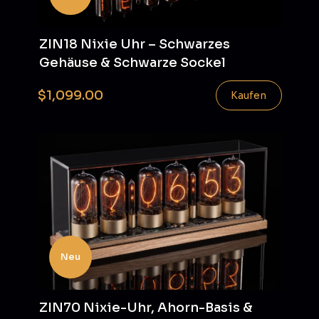
ZIN18 Nixie Uhr – Schwarzes
Gehäuse & Schwarze Sockel
$1,099.00
Kaufen
Neu
ZIN70 Nixie-Uhr, Ahorn-Basis &