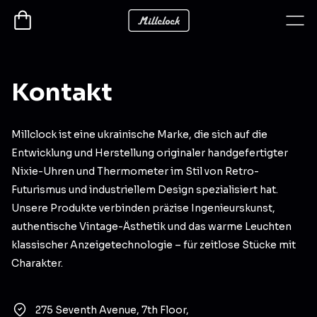
Kontakt
Millclock ist eine ukrainische Marke, die sich auf die
Entwicklung und Herstellung originaler handgefertigter
Nixie-Uhren und Thermometer im Stil von Retro-
Futurismus und industriellem Design spezialisiert hat.
Unsere Produkte verbinden präzise Ingenieurskunst,
authentische Vintage-Ästhetik und das warme Leuchten
klassischer Anzeigetechnologie – für zeitlose Stücke mit
Charakter.
275 Seventh Avenue, 7th Floor,